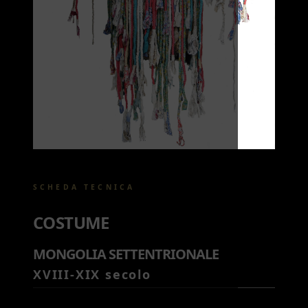
SCHEDA TECNICA
COSTUME
MONGOLIA SETTENTRIONALE
XVIII-XIX secolo