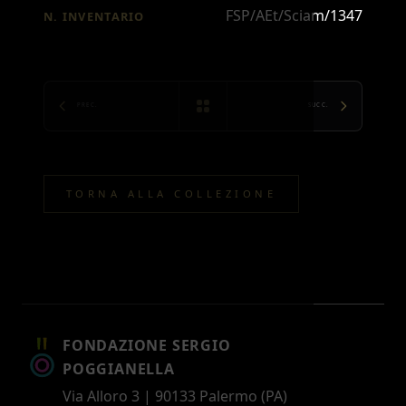
FSP/AEt/Sciam/1347
N. INVENTARIO
PREC.
SUCC.
TORNA ALLA COLLEZIONE
FONDAZIONE SERGIO
POGGIANELLA
Via Alloro 3 | 90133 Palermo (PA)