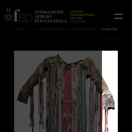
/
HOME
CORREDI RITUALI SCIAMANICI DELL'EURASIA