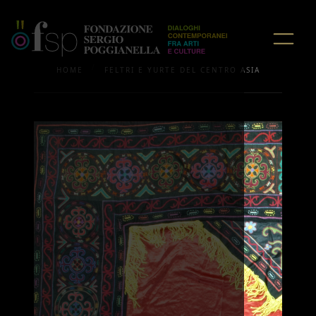
/
HOME
FELTRI E YURTE DEL CENTRO ASIA