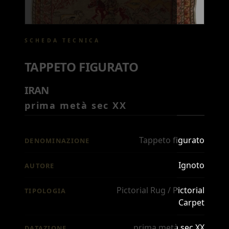
SCHEDA TECNICA
TAPPETO FIGURATO
IRAN
prima metà sec XX
Tappeto figurato
DENOMINAZIONE
Ignoto
AUTORE
Pictorial Rug / Pictorial
TIPOLOGIA
Carpet
prima metà sec XX
DATAZIONE