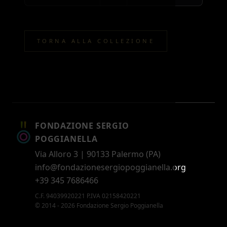
TORNA ALLA COLLEZIONE
FONDAZIONE SERGIO
POGGIANELLA
Via Alloro 3 | 90133 Palermo (PA)
info@fondazionesergiopoggianella.org
+39 345 7686466
C.F. 94039920221 P.IVA 02158420221
© 2014 - 2026 Fondazione Sergio Poggianella