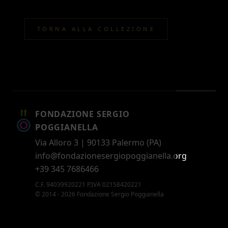
TORNA ALLA COLLEZIONE
FONDAZIONE SERGIO
POGGIANELLA
Via Alloro 3 | 90133 Palermo (PA)
info@fondazionesergiopoggianella.org
+39 345 7686466
C.F. 94039920221 P.IVA 02158420221
© 2014 - 2026 Fondazione Sergio Poggianella