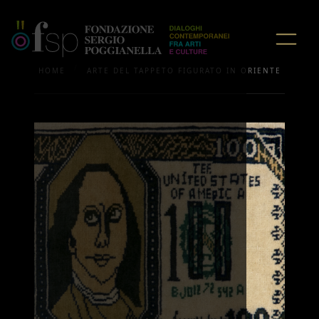
/
HOME
ARTE DEL TAPPETO FIGURATO IN ORIENTE