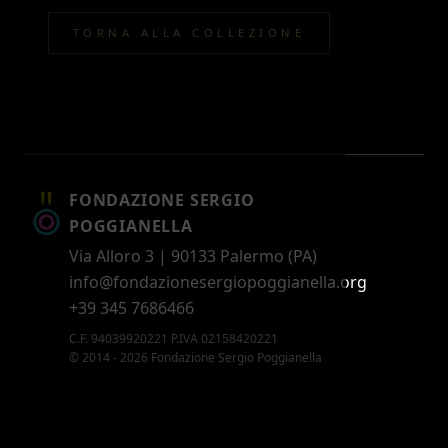
TORNA ALLA COLLEZIONE
FONDAZIONE SERGIO
POGGIANELLA
Via Alloro 3 | 90133 Palermo (PA)
info@fondazionesergiopoggianella.org
+39 345 7686466
C.F. 94039920221 P.IVA 02158420221
© 2014 - 2026 Fondazione Sergio Poggianella