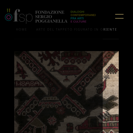
/
HOME
ARTE DEL TAPPETO FIGURATO IN ORIENTE