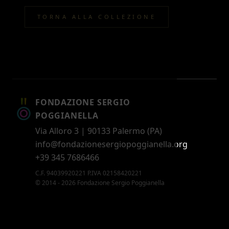
TORNA ALLA COLLEZIONE
FONDAZIONE SERGIO
POGGIANELLA
Via Alloro 3 | 90133 Palermo (PA)
info@fondazionesergiopoggianella.org
+39 345 7686466
C.F. 94039920221 P.IVA 02158420221
© 2014 - 2026 Fondazione Sergio Poggianella