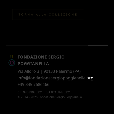
TORNA ALLA COLLEZIONE
FONDAZIONE SERGIO
POGGIANELLA
Via Alloro 3 | 90133 Palermo (PA)
info@fondazionesergiopoggianella.org
+39 345 7686466
C.F. 94039920221 P.IVA 02158420221
© 2014 - 2026 Fondazione Sergio Poggianella