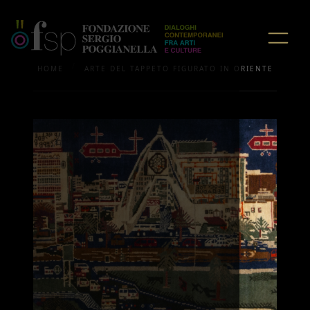
/
HOME
ARTE DEL TAPPETO FIGURATO IN ORIENTE