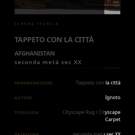
SCHEDA TECNICA
TAPPETO CON LA CITTÀ
AFGHANISTAN
seconda metà sec XX
Tappeto con la città
DENOMINAZIONE
Ignoto
AUTORE
Cityscape Rug / Cityscape
TIPOLOGIA
Carpet
seconda metà sec XX
DATAZIONE