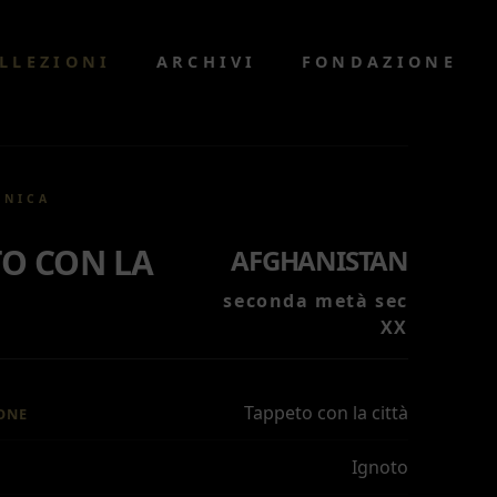
LLEZIONI
ARCHIVI
FONDAZIONE
CNICA
TO CON LA
AFGHANISTAN
seconda metà sec
XX
Tappeto con la città
ONE
Ignoto