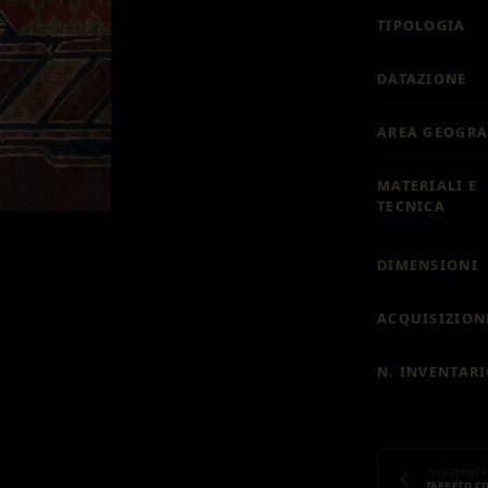
TIPOLOGIA
DATAZIONE
AREA GEOGRA
MATERIALI E
TECNICA
DIMENSIONI
ACQUISIZION
N. INVENTAR
PRECEDENTE
TAPPETO C