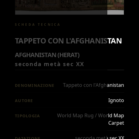
SCHEDA TECNICA
TAPPETO CON L'AFGHANISTAN
AFGHANISTAN (HERAT)
seconda metà sec XX
Tappeto con l'Afghanistan
DENOMINAZIONE
Ignoto
AUTORE
World Map Rug / World Map
TIPOLOGIA
Carpet
seconda metà sec XX
DATAZIONE