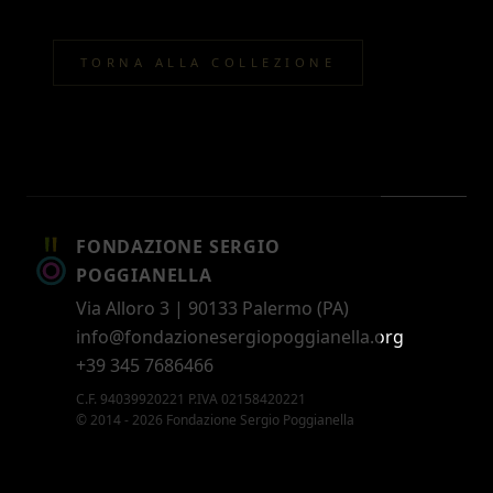
TORNA ALLA COLLEZIONE
FONDAZIONE SERGIO
POGGIANELLA
Via Alloro 3 | 90133 Palermo (PA)
info@fondazionesergiopoggianella.org
+39 345 7686466
C.F. 94039920221 P.IVA 02158420221
© 2014 - 2026 Fondazione Sergio Poggianella