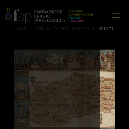
/
HOME
ARTE DEL TAPPETO FIGURATO IN ORIENTE