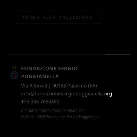
TORNA ALLA COLLEZIONE
FONDAZIONE SERGIO
POGGIANELLA
Via Alloro 3 | 90133 Palermo (PA)
info@fondazionesergiopoggianella.org
+39 345 7686466
C.F. 94039920221 P.IVA 02158420221
© 2014 - 2026 Fondazione Sergio Poggianella