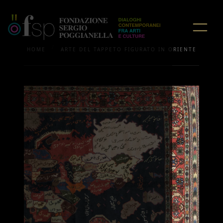
/
HOME
ARTE DEL TAPPETO FIGURATO IN ORIENTE