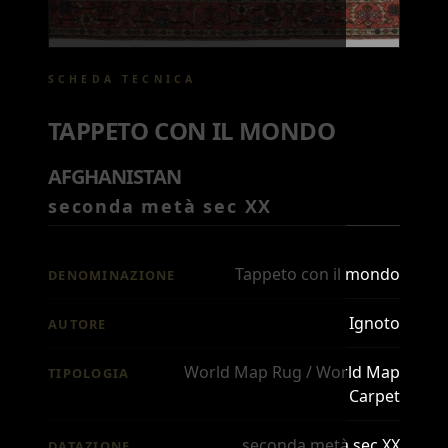
SCHEDA TECNICA
TAPPETO CON IL MONDO
AFGHANISTAN
seconda metà sec XX
Tappeto con il mondo
DENOMINAZIONE
Ignoto
AUTORE
World Map Rug / World Map
TIPOLOGIA
Carpet
seconda metà sec XX
DATAZIONE